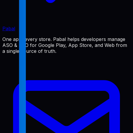
Pabal
One app, every store. Pabal helps developers manage
ASO & SEO for Google Play, App Store, and Web from
a single source of truth.