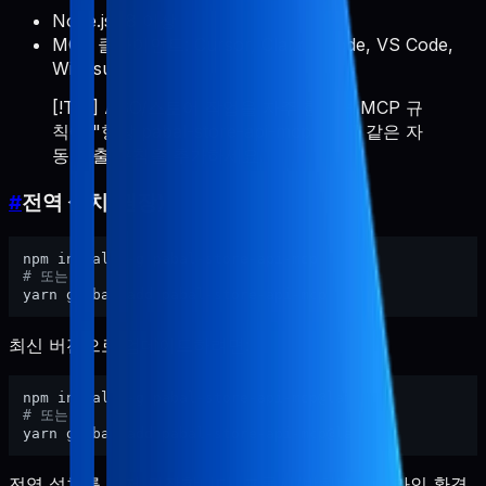
Node.js 18 이상
MCP 클라이언트: Cursor, Claude Code, VS Code,
Windsurf
[!TIP] ASO/스토어 작업을 자주 한다면 MCP 규
칙에 "항상 pabal-store-api-mcp 사용" 같은 자
동 호출 규칙을 추가하세요.
#
전역 설치(권장)
# 또는
최신 버전으로 업데이트하려면:
# 또는
전역 설치를 먼저 권장합니다. 프록시/방화벽·오프라인 환경