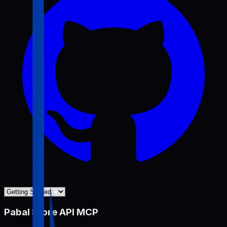
Pabal Store API MCP