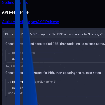
Getting Started
API Reference
Authentication
Apps
ASO
Release