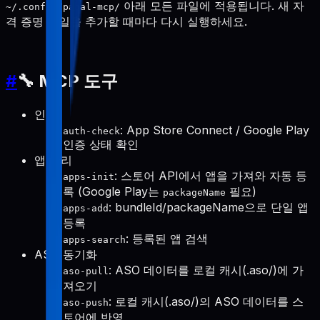
아래 모든 파일에 적용됩니다. 새 자
~/.config/pabal-mcp/
격 증명 파일을 추가할 때마다 다시 실행하세요.
#
🔧 MCP 도구
인증
: App Store Connect / Google Play
auth-check
인증 상태 확인
앱 관리
: 스토어 API에서 앱을 가져와 자동 등
apps-init
록 (Google Play는
필요)
packageName
: bundleId/packageName으로 단일 앱
apps-add
등록
: 등록된 앱 검색
apps-search
ASO 동기화
: ASO 데이터를 로컬 캐시(.aso/)에 가
aso-pull
져오기
: 로컬 캐시(.aso/)의 ASO 데이터를 스
aso-push
토어에 반영