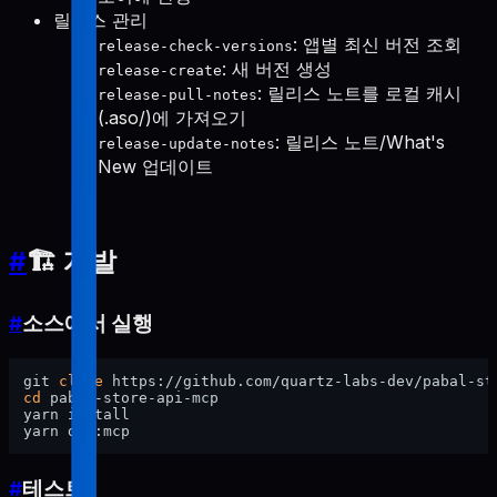
릴리스 관리
: 앱별 최신 버전 조회
release-check-versions
: 새 버전 생성
release-create
: 릴리스 노트를 로컬 캐시
release-pull-notes
(.aso/)에 가져오기
: 릴리스 노트/What's
release-update-notes
New 업데이트
#
🏗️ 개발
#
소스에서 실행
git 
clone
cd
 pabal-store-api-mcp

yarn install

#
테스트