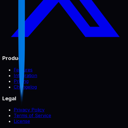
Product
Features
Integration
Pricing
Changelog
Legal
Privacy Policy
Terms of Service
License