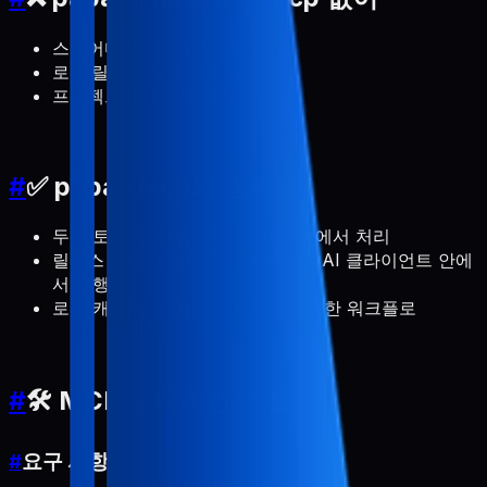
스토어마다 클릭하며 업데이트
로캘·릴리스 노트 복붙 오류
프로젝트마다 반복 설정
#
✅ pabal-mcp와 함께
두 스토어 ASO 풀/푸시를 한 서버에서 처리
릴리스 노트 업데이트·버전 체크를 AI 클라이언트 안에
서 수행
로컬 캐시/설정 기반의 재사용 가능한 워크플로
#
🛠️ MCP 클라이언트 설치
#
요구 사항