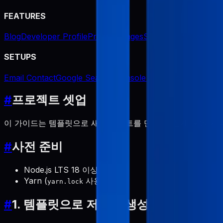
FEATURES
Blog
Developer Profile
Product Pages
Screenshot Generat
SETUPS
Email Contact
Google Search Console Indexing
#
프로젝트 셋업
이 가이드는 템플릿으로 새 프로젝트를 만든 뒤 실제 운영 가
#
사전 준비
Node.js LTS 18 이상
Yarn (
사용)
yarn.lock
#
1. 템플릿으로 저장소 생성