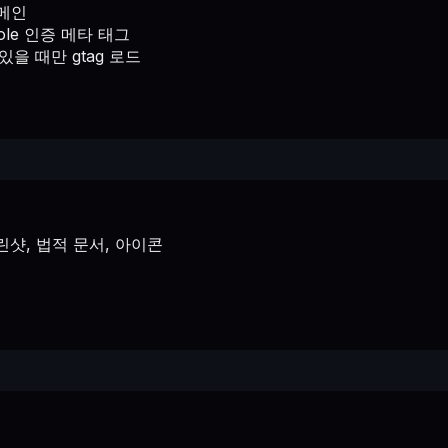
도메인
nsole 인증 메타 태그
값이 있을 때만 gtag 로드
린샷, 법적 문서, 아이콘