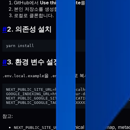
GitHub에서
Use this template
를 클릭합니다.
본인 저장소를 생성합니다.
로컬로 클론합니다.
#
2. 의존성 설치
#
3. 환경 변수 설정
을
로 복사한 뒤 값을 설정합니
.env.local.example
.env.local
NEXT_PUBLIC_SITE_URL=http://localhost:3000

GOOGLE_INDEXING_URL=https://your-domain.com

NEXT_PUBLIC_GOOGLE_SITE_VERIFICATION=YOUR_GOOGLE_SITE_
참고:
: canonical URL, sitemap, m
NEXT_PUBLIC_SITE_URL