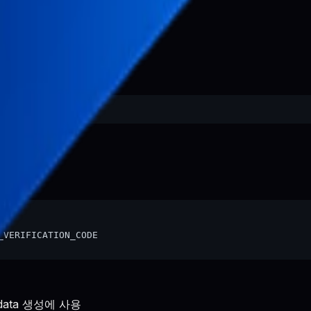
다.
VERIFICATION_CODE

etadata 생성에 사용